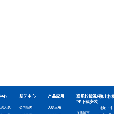
中心
新闻中心
产品应用
联系柠檬视频A
佛山柠
PP下载安装
互调天线
公司新闻
天线应用
地址
在线留言