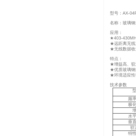
型号：AX-0
名称：玻璃
应用：
★403-430
★远距离无线通信
★无线数据收集
特点：
★增益高、驻波
★优质玻璃钢封装
★环境适应性强
技术参数
频
极
水
垂
驻
特