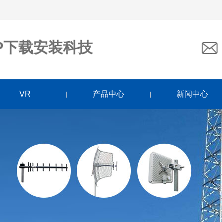
P下载安装科技
VR
产品中心
新闻中心
|
|