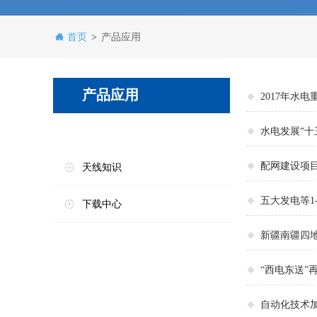
首页
产品应用
>
产品应用
2017年水
水电发展“十
配网建设项
天线知识
五大发电等1
下载中心
新疆南疆四地
“西电东送”
自动化技术