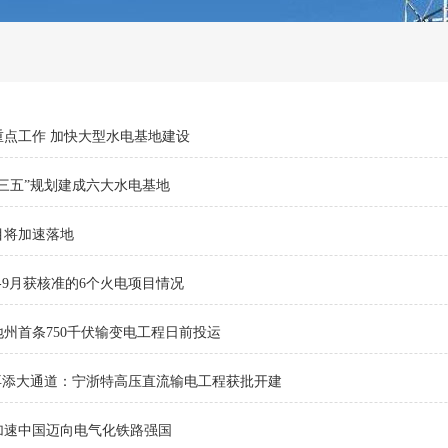
电重点工作 加快大型水电基地建设
三五”规划建成六大水电基地
目将加速落地
-9月获核准的6个火电项目情况
州首条750千伏输变电工程日前投运
再添大通道：宁浙特高压直流输电工程获批开建
加速中国迈向电气化铁路强国