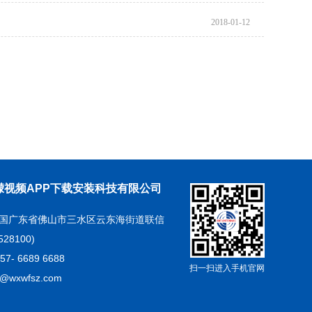
2018-01-12
檬视频APP下载安装科技有限公司
：中国广东省佛山市三水区云东海街道联信
28100)
57- 6689 6688
扫一扫进入手机官网
@wxwfsz.com