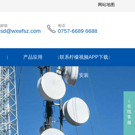
网站地图
邮箱:
电话:
sd@wxwfsz.com
0757-6689 6688
产品应用
联系柠檬视频APP下载
|
|
|
安装
在
线
客
服